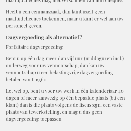
maaltijdcheques mag niet verschillen van hun cheques.
Heeft u een eenmanszaak, dan kunt uzelf geen
maaltijdcheques toekennen, maar u kunt er wel aan uw
personeel geven.
Dagvergoeding als alternatief?
Forfaitaire dagvergoeding
Bent u op één dag meer dan vijf uur (middaguren incl.)
onderweg voor uw vennootschap, dan kan uw
vennootschap u een belastingvrije dagvergoeding
betalen van € 19,60.
Let wel op, bent u voor uw werk in één kalenderjaar 40
dagen of meer aanwezig op één bepaalde plaats (bij een
klant) dan is die plaats volgens de fiscus zgn. een vaste
plaats van tewerkstelling, en mag u dus geen
dagvergoeding toepassen.