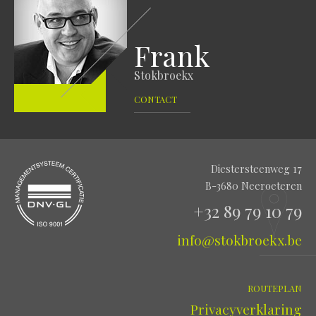
Frank
Stokbroekx
CONTACT
Diestersteenweg 17
B-3680 Neeroeteren
+32 89 79 10 79
info@stokbroekx.be
ROUTEPLAN
Privacyverklaring