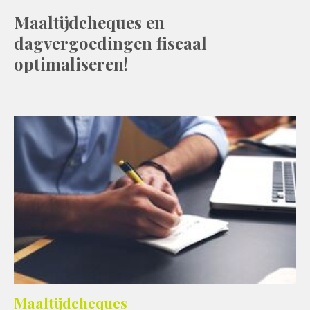
Maaltijdcheques en
dagvergoedingen fiscaal
optimaliseren!
Maaltijdcheques