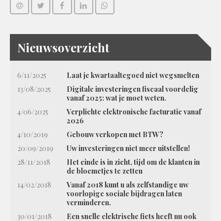
Nieuwsoverzicht
6/11/2025
Laat je kwartaaltegoed niet wegsmelten
13/08/2025
Digitale investeringen fiscaal voordelig
vanaf 2025: wat je moet weten.
4/06/2025
Verplichte elektronische facturatie vanaf
2026
4/10/2019
Gebouw verkopen met BTW?
20/09/2019
Uw investeringen niet meer uitstellen!
28/11/2018
Het einde is in zicht, tijd om de klanten in
de bloemetjes te zetten
14/02/2018
Vanaf 2018 kunt u als zelfstandige uw
voorlopige sociale bijdragen laten
verminderen.
30/01/2018
Een snelle elektrische fiets heeft nu ook