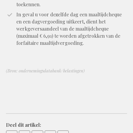
toekennen.
In geval u voor dezelfde dag een maaltijdcheque
en een dagvergoeding uitkeert, dient het
werkgeversaandeel van de maaltijdcheque
(maximaal € 6,91) te worden afgetrokken van de
forfaitaire maaltijdvergoeding.
(Bron: ondernemingsdatabank/belastingen)
Deel dit artikel: